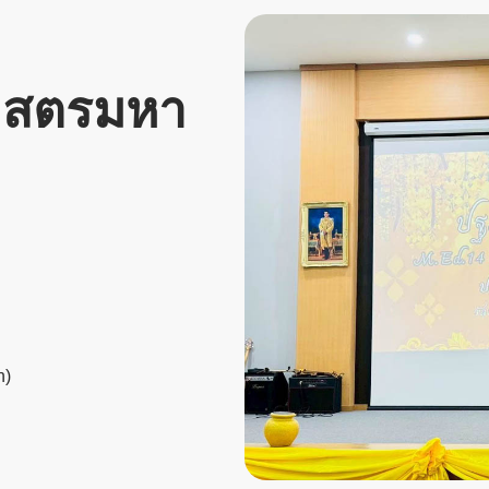
ศาสตรมหา
n)