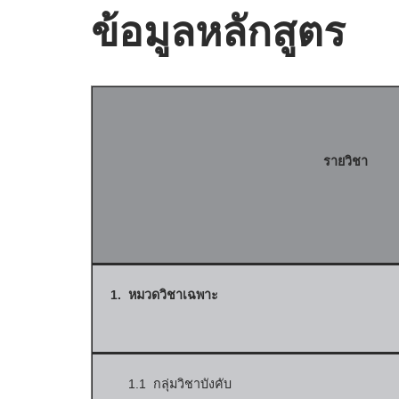
ข้อมูลหลักสูตร
รายวิชา
1. หมวดวิชาเฉพาะ
1.1 กลุ่มวิชาบังคับ