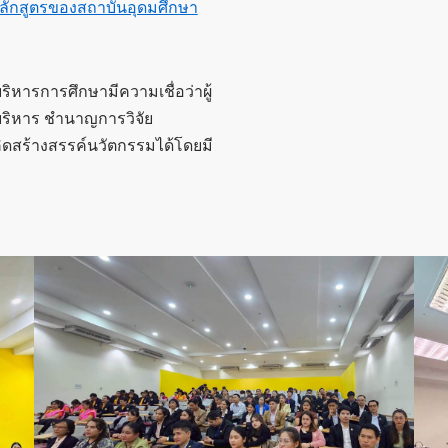
หลักสูตรของสถาบันอุดมศึกษา
หารการศึกษามีความเชื่อว่าผู้
รบริหาร ชำนาญการวิจัย
คิดสร้างสรรค์นวัตกรรมได้โดยมี