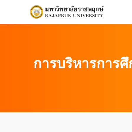
Skip
to
content
การบริหารการศึ