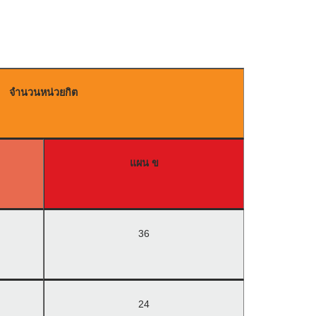
จำนวนหน่วยกิต
แผน ข
36
24